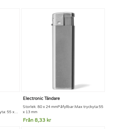
Electronic Tändare
Storlek: 80 x 24 mmPåfyllbar.Max tryckyta:55
ta: 55 x
x 13 mm
Från 8,33 kr