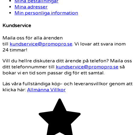
Mina beställningar
Mina adresser
Min personliga information
Kundservice
Maila oss för alla ärenden
till
kundservice@promopro.se
. Vi lovar att svara inom
24 timmar!
Vill du hellre diskutera ditt ärende på telefon? Maila oss
ditt telefonnummer till
kundservice@promopro.se
så
bokar vi en tid som passar dig för ett samtal.
Läs våra fullständiga köp- och leveransvillkor genom att
klicka här:
Allmänna Villkor