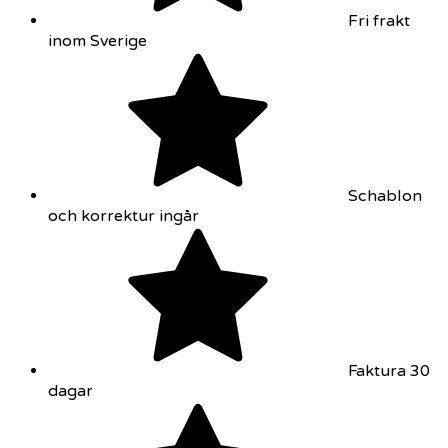
Fri frakt
inom Sverige
Schablon
och korrektur ingår
Faktura 30
dagar