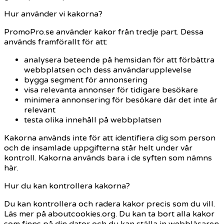
Hur använder vi kakorna?
PromoPro.se använder kakor från tredje part. Dessa
används framförallt för att:
analysera beteende på hemsidan för att förbättra
webbplatsen och dess användarupplevelse
bygga segment för annonsering
visa relevanta annonser för tidigare besökare
minimera annonsering för besökare där det inte är
relevant
testa olika innehåll på webbplatsen
Kakorna används inte för att identifiera dig som person
och de insamlade uppgifterna står helt under vår
kontroll. Kakorna används bara i de syften som nämns
här.
Hur du kan kontrollera kakorna?
Du kan kontrollera och radera kakor precis som du vill.
Läs mer på aboutcookies.org. Du kan ta bort alla kakor
som finns på din dator och du kan ställa in webbläsaren