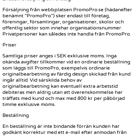
Försäljning från webbplatsen PromoPro.se (hädanefter
benämnt ”PromoPro”) sker endast till företag,
föreningar, församlingar, organisationer, skolor och
offentlig sektor som innehar organisationsnummer.
Privatpersoner kan således inte handla från PromoPro.
Priser
Samtliga priser anges i SEK exklusive moms. Inga
okända avgifter tillkommer vid en ordinarie beställning
som läggs till PromoPro, exempelvis ordinarie
originalbearbetning av färdig design skickad från kund
ingår alltid. Vid särskilda behov av
originalbearbetning kan eventuell extra arbetstid
debiteras men aldrig utan att överenskommelse har
träffats med kund och max med 800 kr per påbörjad
timme exklusive moms.
Beställning
En beställning är inte bindande förrän kunden har
godkänt korrektur med ett e-mail efter anmodan från