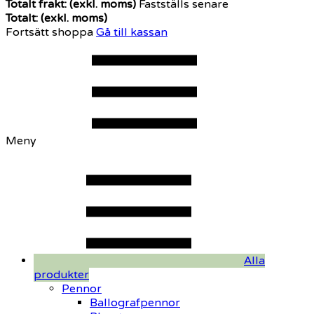
Totalt frakt: (exkl. moms)
Fastställs senare
Totalt: (exkl. moms)
Fortsätt shoppa
Gå till kassan
Meny
Alla
produkter
Pennor
Ballografpennor