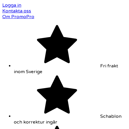
Logga in
Kontakta oss
Om PromoPro
Fri frakt
inom Sverige
Schablon
och korrektur ingår