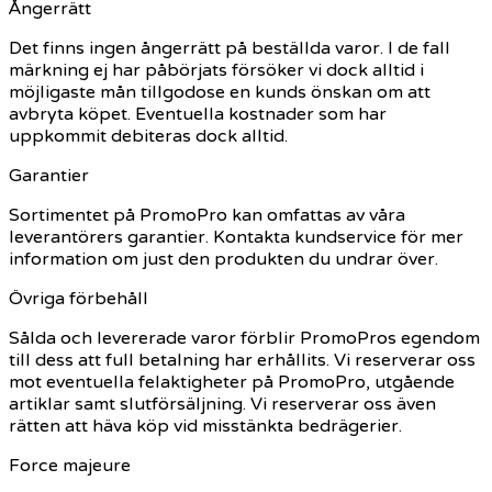
Ångerrätt
Det finns ingen ångerrätt på beställda varor. I de fall
märkning ej har påbörjats försöker vi dock alltid i
möjligaste mån tillgodose en kunds önskan om att
avbryta köpet. Eventuella kostnader som har
uppkommit debiteras dock alltid.
Garantier
Sortimentet på PromoPro kan omfattas av våra
leverantörers garantier. Kontakta kundservice för mer
information om just den produkten du undrar över.
Övriga förbehåll
Sålda och levererade varor förblir PromoPros egendom
till dess att full betalning har erhållits. Vi reserverar oss
mot eventuella felaktigheter på PromoPro, utgående
artiklar samt slutförsäljning. Vi reserverar oss även
rätten att häva köp vid misstänkta bedrägerier.
Force majeure