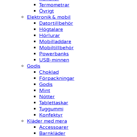
Termometrar
Övrigt
Elektronik & mobil
Datortillbehör
Högtalare
Hörlurar
Mobilladdare
Mobiltillbehör
Powerbanks
USB-minnen
Godis
Choklad
Förpackningar
Godis
Mint
Nötter
Tablettaskar
Tuggummi
Konfektyr
Kläder med mera
Accessoarer
Barnkläder