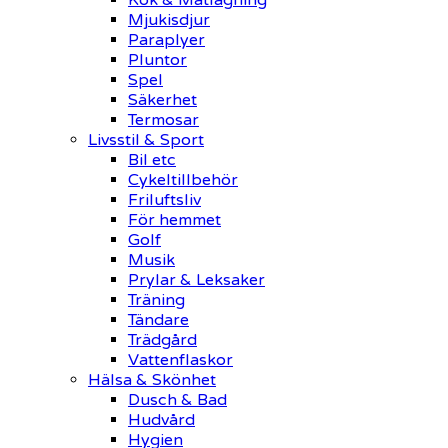
Mjukisdjur
Paraplyer
Pluntor
Spel
Säkerhet
Termosar
Livsstil & Sport
Bil etc
Cykeltillbehör
Friluftsliv
För hemmet
Golf
Musik
Prylar & Leksaker
Träning
Tändare
Trädgård
Vattenflaskor
Hälsa & Skönhet
Dusch & Bad
Hudvård
Hygien