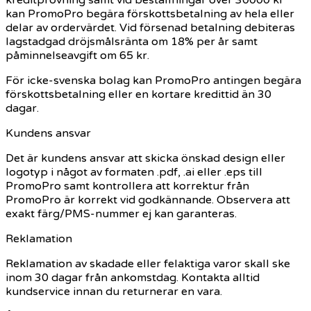
kan PromoPro begära förskottsbetalning av hela eller
delar av ordervärdet. Vid försenad betalning debiteras
lagstadgad dröjsmålsränta om 18% per år samt
påminnelseavgift om 65 kr.
För icke-svenska bolag kan PromoPro antingen begära
förskottsbetalning eller en kortare kredittid än 30
dagar.
Kundens ansvar
Det är kundens ansvar att skicka önskad design eller
logotyp i något av formaten .pdf, .ai eller .eps till
PromoPro samt kontrollera att korrektur från
PromoPro är korrekt vid godkännande. Observera att
exakt färg/PMS-nummer ej kan garanteras.
Reklamation
Reklamation av skadade eller felaktiga varor skall ske
inom 30 dagar från ankomstdag. Kontakta alltid
kundservice innan du returnerar en vara.