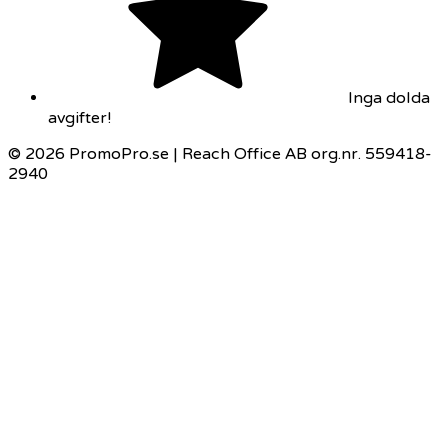
Inga dolda
avgifter!
© 2026 PromoPro.se | Reach Office AB org.nr. 559418-
2940