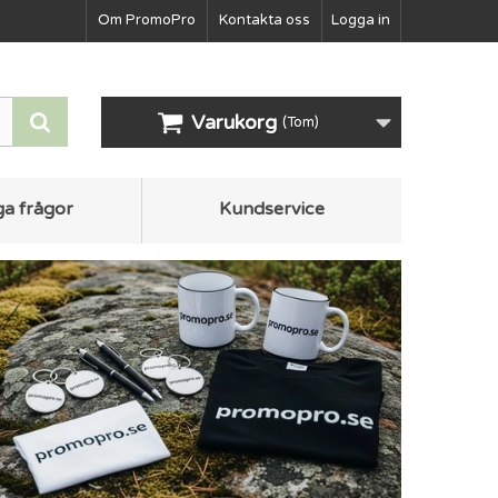
Om PromoPro
Kontakta oss
Logga in
Varukorg
(Tom)
ga frågor
Kundservice