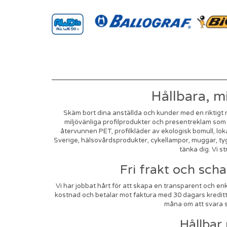
Hållbara, mi
Skäm bort dina anställda och kunder med en riktigt mi
miljövänliga profilprodukter och presentreklam som v
återvunnen PET, profilkläder av ekologisk bomull, lok
Sverige, hälsovårdsprodukter, cykellampor, muggar, tygk
tänka dig. Vi 
Fri frakt och sch
Vi har jobbat hårt för att skapa en transparent och enk
kostnad och betalar mot faktura med 30 dagars kredittid.
måna om att svara sn
Hållbar