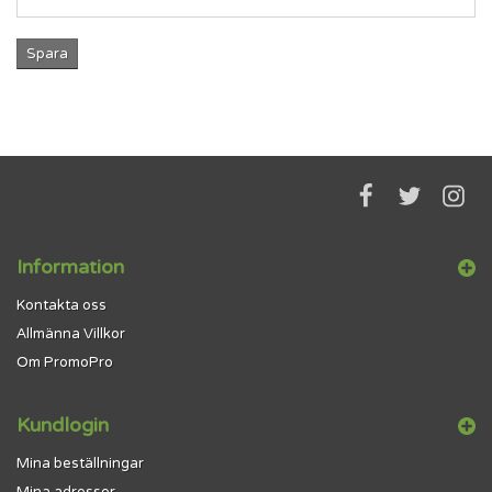
Spara
Information
Kontakta oss
Allmänna Villkor
Om PromoPro
Kundlogin
Mina beställningar
Mina adresser