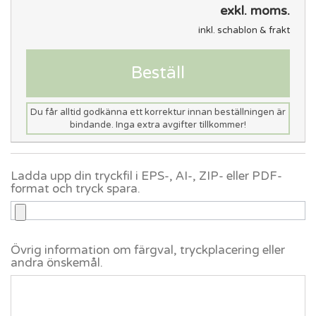
exkl. moms.
inkl. schablon & frakt
Beställ
Du får alltid godkänna ett korrektur innan beställningen är
bindande. Inga extra avgifter tillkommer!
Ladda upp din tryckfil i EPS-, AI-, ZIP- eller PDF-
format och tryck spara.
Övrig information om färgval, tryckplacering eller
andra önskemål.