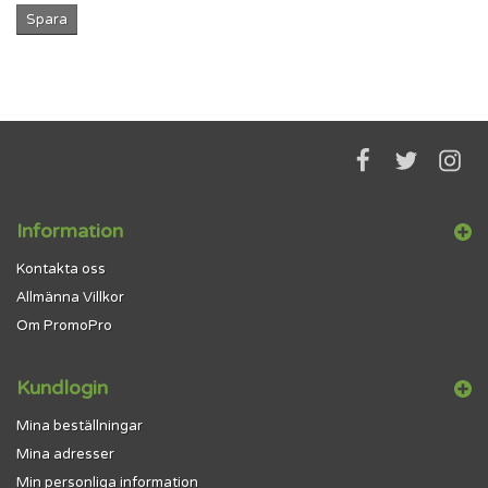
Spara
Information
Kontakta oss
Allmänna Villkor
Om PromoPro
Kundlogin
Mina beställningar
Mina adresser
Min personliga information