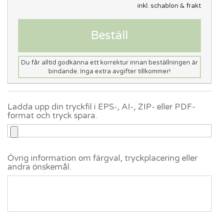
inkl. schablon & frakt
Beställ
Du får alltid godkänna ett korrektur innan beställningen är
bindande. Inga extra avgifter tillkommer!
Ladda upp din tryckfil i EPS-, AI-, ZIP- eller PDF-
format och tryck spara.
Övrig information om färgval, tryckplacering eller
andra önskemål.