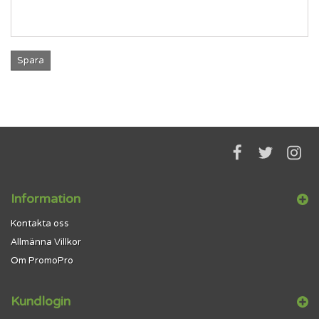
Spara
Information
Kontakta oss
Allmänna Villkor
Om PromoPro
Kundlogin