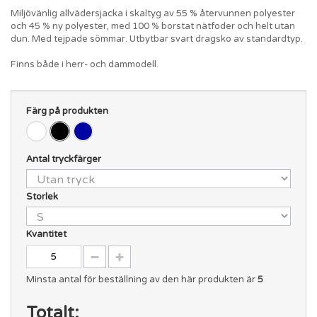
Miljövänlig allvädersjacka i skaltyg av 55 % återvunnen polyester
och 45 % ny polyester, med 100 % borstat nätfoder och helt utan
dun. Med tejpade sömmar. Utbytbar svart dragsko av standardtyp.
Finns både i herr- och dammodell.
Färg på produkten
Antal tryckfärger
Storlek
Kvantitet
Minsta antal för beställning av den här produkten är
5
Totalt: