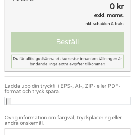
0 kr
exkl. moms.
inkl. schablon & frakt
Beställ
Du får alltid godkänna ett korrektur innan beställningen är
bindande. Inga extra avgifter tillkommer!
Ladda upp din tryckfil i EPS-, AI-, ZIP- eller PDF-
format och tryck spara.
Övrig information om färgval, tryckplacering eller
andra önskemål.