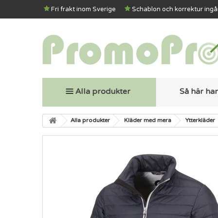
Fri frakt inom Sverige
Schablon och korrektur ingå
Alla produkter
Så här ha
Alla produkter
Kläder med mera
Ytterkläder