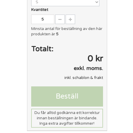
Kvantitet
Minsta antal för beställning av den här
produkten är
5
Totalt:
0 kr
exkl. moms.
inkl. schablon & frakt
Beställ
Du får alltid godkänna ett korrektur
innan beställningen är bindande.
Inga extra avgifter tillkommer!