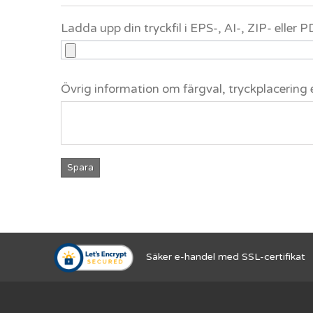
Ladda upp din tryckfil i EPS-, AI-, ZIP- eller
Övrig information om färgval, tryckplacering 
Spara
Säker e-handel med SSL-certifikat