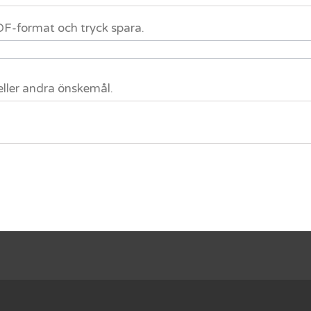
 PDF-format och tryck spara.
eller andra önskemål.