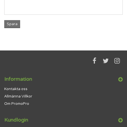
Spara
Information
Kontakta oss
Allmänna Villkor
Om PromoPro
Kundlogin