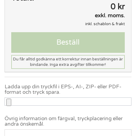
0 kr
exkl. moms.
inkl. schablon & frakt
Beställ
Du får alltid godkänna ett korrektur innan beställningen är
bindande. Inga extra avgifter tillkommer!
Ladda upp din tryckfil i EPS-, AI-, ZIP- eller PDF-
format och tryck spara.
Övrig information om färgval, tryckplacering eller
andra önskemål.