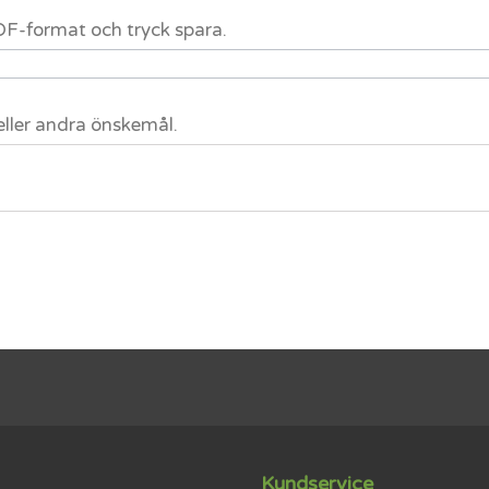
 PDF-format och tryck spara.
eller andra önskemål.
Kundservice