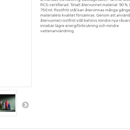
RCS-certifierad. Totalt återvunnet material: 90 %. 
750 ml. Rostfritt stål kan återvinnas många gånge
materialets kvalitet försämras. Genom att använ
återvunnet rostfritt stål behövs mindre nya råvar
innebär lägre energiförbrukning och mindre
vattenanvändning.