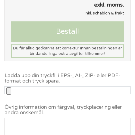
exkl. moms.
inkl. schablon & frakt
Beställ
Du får alltid godkänna ett korrektur innan beställningen är
bindande. Inga extra avgifter tillkommer!
Ladda upp din tryckfil i EPS-, AI-, ZIP- eller PDF-
format och tryck spara.
Övrig information om färgval, tryckplacering eller
andra önskemål.