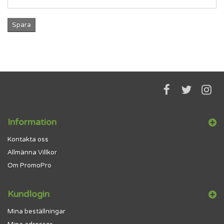
Spara
Information
Kontakta oss
Allmänna Villkor
Om PromoPro
Kundlogin
Mina beställningar