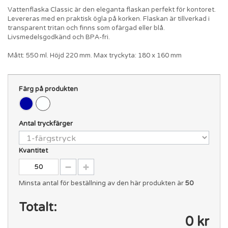
Vattenflaska Classic är den eleganta flaskan perfekt för kontoret.
Levereras med en praktisk ögla på korken. Flaskan är tillverkad i
transparent tritan och finns som ofärgad eller blå.
Livsmedelsgodkänd och BPA-fri.
Mått: 550 ml. Höjd 220 mm. Max tryckyta: 180 x 160 mm
Färg på produkten
Antal tryckfärger
Kvantitet
Minsta antal för beställning av den här produkten är
50
Totalt:
0 kr