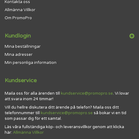
Kontakta oss
Allmänna Villkor
Om PromoPro
Kundlogin
Mina beställningar
Mina adresser
Min personliga information
Kundservice
Maila oss för alla ärenden till
kundservice@promopro.se
. Vi lovar
att svara inom 24 timmar!
Vill du hellre diskutera ditt ärende på telefon? Maila oss ditt
telefonnummer till
kundservice@promopro.se
så bokar vi en tid
som passar dig för ett samtal.
Läs våra fullständiga köp- och leveransvillkor genom att klicka
här:
Allmänna Villkor