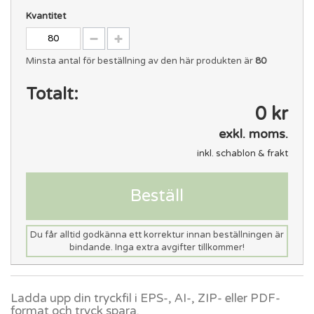
Kvantitet
Minsta antal för beställning av den här produkten är
80
Totalt:
0 kr
exkl. moms.
inkl. schablon & frakt
Beställ
Du får alltid godkänna ett korrektur innan beställningen är
bindande. Inga extra avgifter tillkommer!
Ladda upp din tryckfil i EPS-, AI-, ZIP- eller PDF-
format och tryck spara.