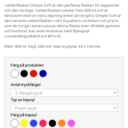
Vattenflaskan Dimple Soft är den perfekta flaskan för lagsporter
och den törstige. Vattenflaskan rymmer hela 900 ml och är
dessutom med sin stora öppning enkel att rengöra. Dimple Soft är
den senaste vattenflaskan i vårt AquaHero-sortiment och precis
som de övriga i serien passar denna flaska även till både gymmet
och kontoret. Kan även levereras med flipkapsyl.
Livsmedelsgodkänd och BPA-fri.
Mått: 900 ml. Höjd: 265 mm. Max tryckyta: 40 x 140 mm.
Färg på produkten
Antal tryckfärger
Typ av kapsyl
Färg på kapsyl