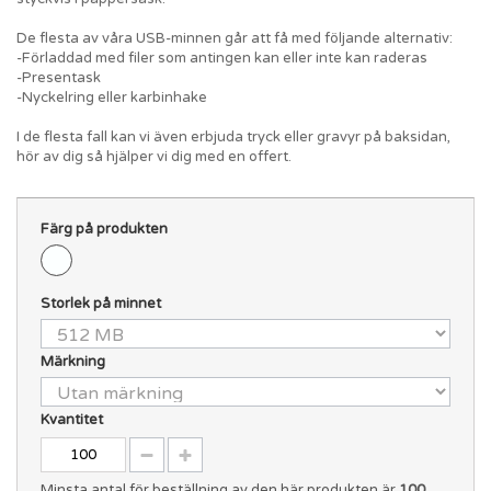
De flesta av våra USB-minnen går att få med följande alternativ:
-Förladdad med filer som antingen kan eller inte kan raderas
-Presentask
-Nyckelring eller karbinhake
I de flesta fall kan vi även erbjuda tryck eller gravyr på baksidan,
hör av dig så hjälper vi dig med en offert.
Färg på produkten
Storlek på minnet
Märkning
Kvantitet
Minsta antal för beställning av den här produkten är
100