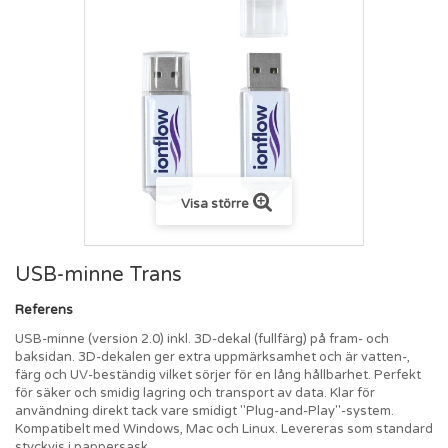
Visa större
USB-minne Trans
Referens
USB-minne (version 2.0) inkl. 3D-dekal (fullfärg) på fram- och
baksidan. 3D-dekalen ger extra uppmärksamhet och är vatten-,
färg och UV-beständig vilket sörjer för en lång hållbarhet. Perfekt
för säker och smidig lagring och transport av data. Klar för
användning direkt tack vare smidigt "Plug-and-Play"-system.
Kompatibelt med Windows, Mac och Linux. Levereras som standard
styckvis i pappersask.