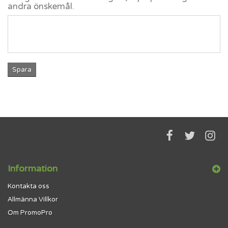
andra önskemål.
Spara
Information
Kontakta oss
Allmänna Villkor
Om PromoPro