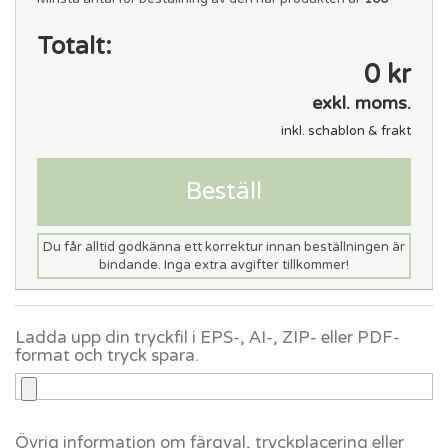
Totalt:
0 kr
exkl. moms.
inkl. schablon & frakt
Beställ
Du får alltid godkänna ett korrektur innan beställningen är
bindande. Inga extra avgifter tillkommer!
Ladda upp din tryckfil i EPS-, AI-, ZIP- eller PDF-
format och tryck spara.
Övrig information om färgval, tryckplacering eller