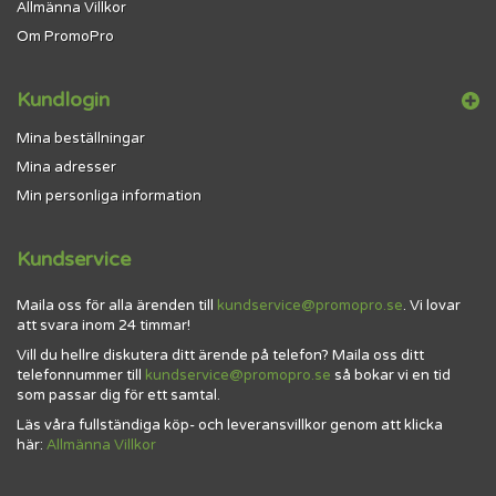
Allmänna Villkor
Om PromoPro
Kundlogin
Mina beställningar
Mina adresser
Min personliga information
Kundservice
Maila oss för alla ärenden till
kundservice@promopro.se
. Vi lovar
att svara inom 24 timmar!
Vill du hellre diskutera ditt ärende på telefon? Maila oss ditt
telefonnummer till
kundservice@promopro.se
så bokar vi en tid
som passar dig för ett samtal.
Läs våra fullständiga köp- och leveransvillkor genom att klicka
här:
Allmänna Villkor