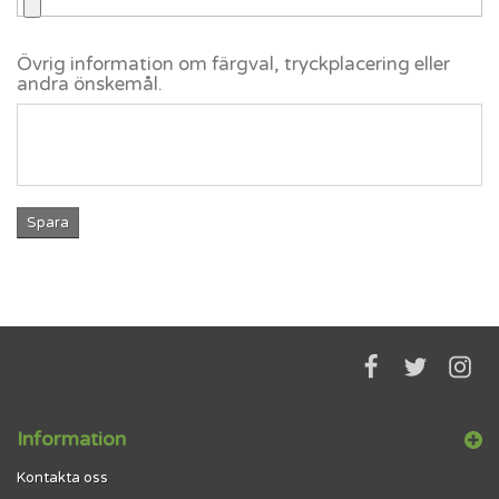
Övrig information om färgval, tryckplacering eller
andra önskemål.
Spara
Information
Kontakta oss