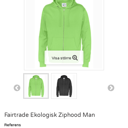
Visa större
Fairtrade Ekologisk Ziphood Man
Referens