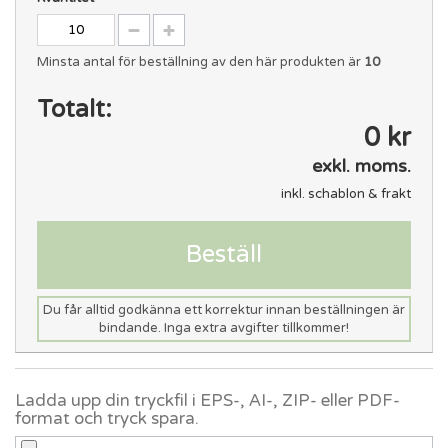
Minsta antal för beställning av den här produkten är
10
Totalt:
0 kr
exkl. moms.
inkl. schablon & frakt
Beställ
Du får alltid godkänna ett korrektur innan beställningen är
bindande. Inga extra avgifter tillkommer!
Ladda upp din tryckfil i EPS-, AI-, ZIP- eller PDF-
format och tryck spara.