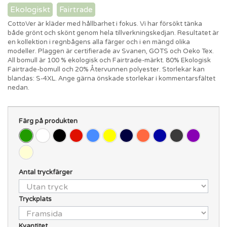
Ekologiskt
Fairtrade
CottoVer är kläder med hållbarhet i fokus. Vi har försökt tänka
både grönt och skönt genom hela tillverkningskedjan. Resultatet är
en kollektion i regnbågens alla färger och i en mängd olika
modeller. Plaggen är certifierade av Svanen, GOTS och Oeko Tex.
All bomull är 100 % ekologisk och Fairtrade-märkt. 80% Ekologisk
Fairtrade-bomull och 20% Återvunnen polyester. Storlekar kan
blandas: S-4XL. Ange gärna önskade storlekar i kommentarsfältet
nedan.
Färg på produkten
Antal tryckfärger
Tryckplats
Kvantitet