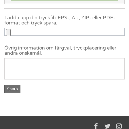
Ladda upp din tryckfil i EPS-, AI-, ZIP- eller PDF-
format och tryck spara.
Övrig information om färgval, tryckplacering eller
andra önskemål.
Spara