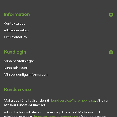
Information
Kontakta oss
Allmänna Villkor
Om PromoPro
Kundlogin
Mina beställningar
Mina adresser
Min personliga information
Kundservice
Maila oss för alla ärenden till
kundservice@promopro.se
. Vi lovar
att svara inom 24 timmar!
Vill du hellre diskutera ditt ärende på telefon? Maila oss ditt
telefonnummer till
kundservice@promopro.se
så bokar vi en tid