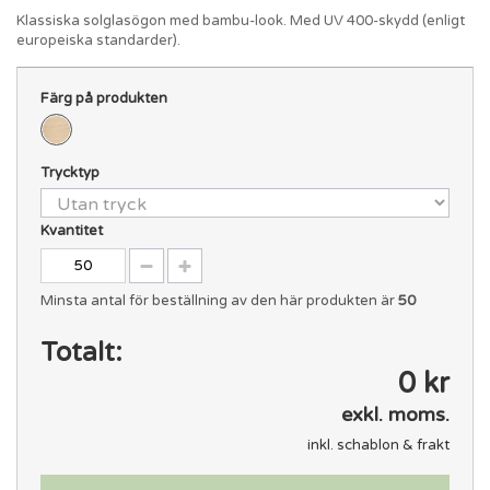
Klassiska solglasögon med bambu-look. Med UV 400-skydd (enligt
europeiska standarder).
Färg på produkten
Trycktyp
Kvantitet
Minsta antal för beställning av den här produkten är
50
Totalt:
0 kr
exkl. moms.
inkl. schablon & frakt