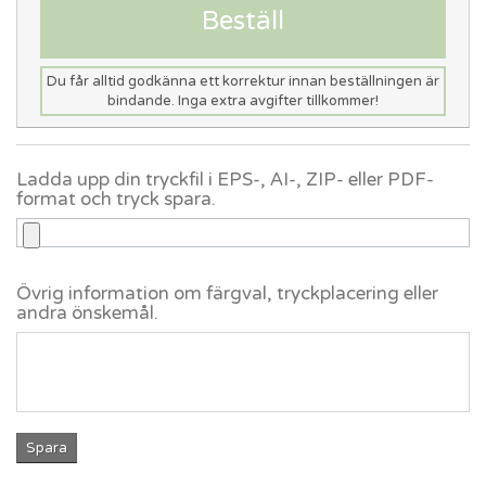
Beställ
Du får alltid godkänna ett korrektur innan beställningen är
bindande. Inga extra avgifter tillkommer!
Ladda upp din tryckfil i EPS-, AI-, ZIP- eller PDF-
format och tryck spara.
Övrig information om färgval, tryckplacering eller
andra önskemål.
Spara