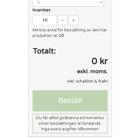
Kvantitet
Minsta antal för beställning av den här
produkten är
10
Totalt:
0 kr
exkl. moms.
inkl. schablon & frakt
Beställ
Du får alltid godkänna ett korrektur
innan beställningen är bindande.
Inga extra avgifter tillkommer!