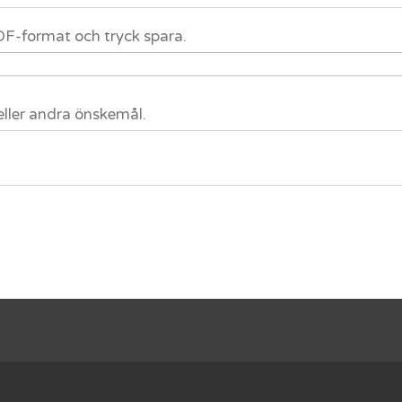
 PDF-format och tryck spara.
eller andra önskemål.