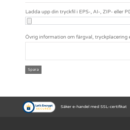
Ladda upp din tryckfil i EPS-, AI-, ZIP- eller
Övrig information om färgval, tryckplacering 
Spara
Säker e-handel med SSL-certifikat