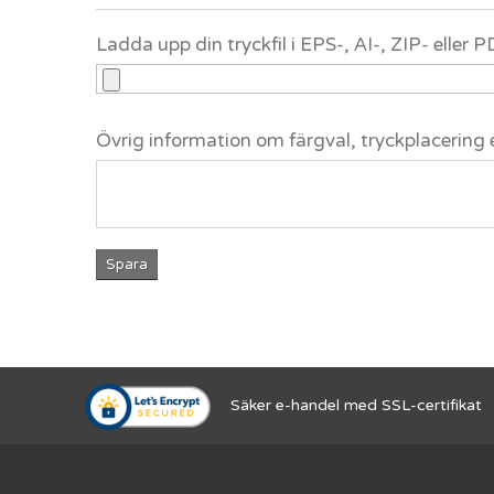
Ladda upp din tryckfil i EPS-, AI-, ZIP- eller
Övrig information om färgval, tryckplacering 
Spara
Säker e-handel med SSL-certifikat