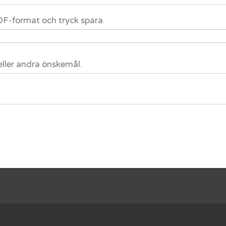
 PDF-format och tryck spara.
eller andra önskemål.