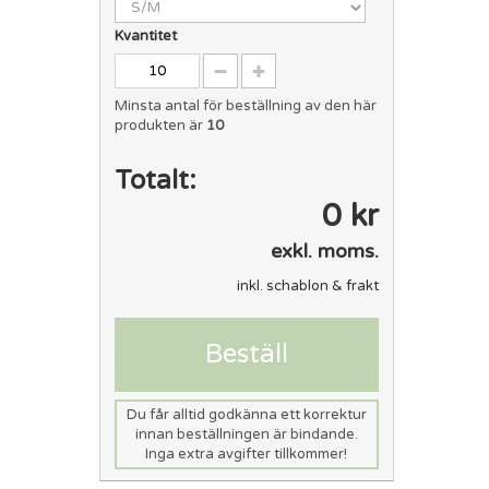
Kvantitet
Minsta antal för beställning av den här
produkten är
10
Totalt:
0 kr
exkl. moms.
inkl. schablon & frakt
Beställ
Du får alltid godkänna ett korrektur
innan beställningen är bindande.
Inga extra avgifter tillkommer!