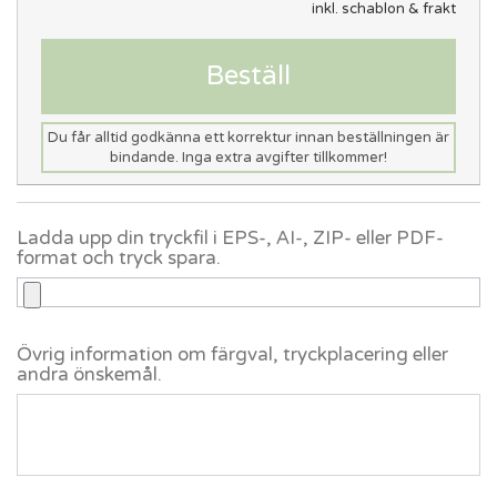
inkl. schablon & frakt
Beställ
Du får alltid godkänna ett korrektur innan beställningen är
bindande. Inga extra avgifter tillkommer!
Ladda upp din tryckfil i EPS-, AI-, ZIP- eller PDF-
format och tryck spara.
Övrig information om färgval, tryckplacering eller
andra önskemål.