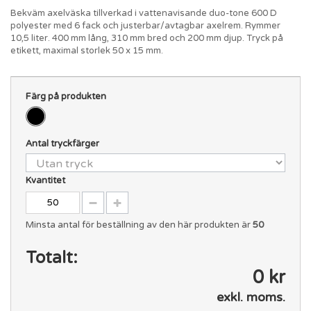
Bekväm axelväska tillverkad i vattenavisande duo-tone 600 D
polyester med 6 fack och justerbar/avtagbar axelrem. Rymmer
10,5 liter. 400 mm lång, 310 mm bred och 200 mm djup. Tryck på
etikett, maximal storlek 50 x 15 mm.
Färg på produkten
Antal tryckfärger
Kvantitet
Minsta antal för beställning av den här produkten är
50
Totalt:
0 kr
exkl. moms.