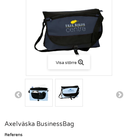
Visa större
Axelväska BusinessBag
Referens