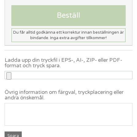
Beställ
Du får alltid godkänna ett korrektur innan beställningen är
bindande. Inga extra avgifter tillkommer!
Ladda upp din tryckfil i EPS-, AI-, ZIP- eller PDF-
format och tryck spara.
Övrig information om färgval, tryckplacering eller
andra önskemål.
Spara