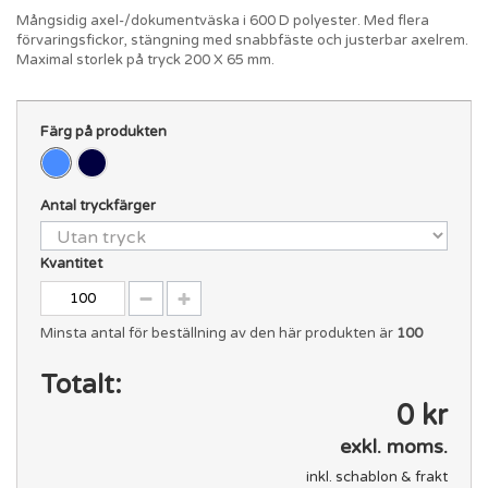
Mångsidig axel-/dokumentväska i 600 D polyester. Med flera
förvaringsfickor, stängning med snabbfäste och justerbar axelrem.
Maximal storlek på tryck 200 X 65 mm.
Färg på produkten
Antal tryckfärger
Kvantitet
Minsta antal för beställning av den här produkten är
100
Totalt:
0 kr
exkl. moms.
inkl. schablon & frakt