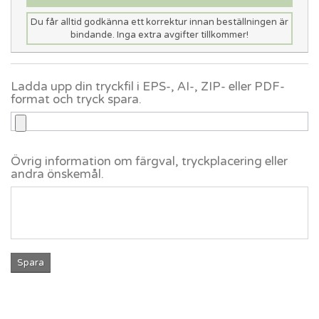
Du får alltid godkänna ett korrektur innan beställningen är
bindande. Inga extra avgifter tillkommer!
Ladda upp din tryckfil i EPS-, AI-, ZIP- eller PDF-
format och tryck spara.
Övrig information om färgval, tryckplacering eller
andra önskemål.
Spara