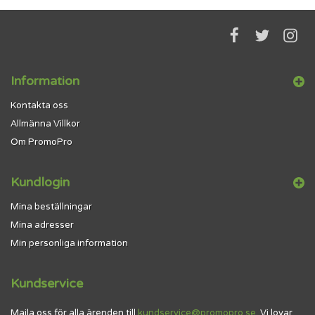
Information
Kontakta oss
Allmänna Villkor
Om PromoPro
Kundlogin
Mina beställningar
Mina adresser
Min personliga information
Kundservice
Maila oss för alla ärenden till
kundservice@promopro.se
. Vi lovar