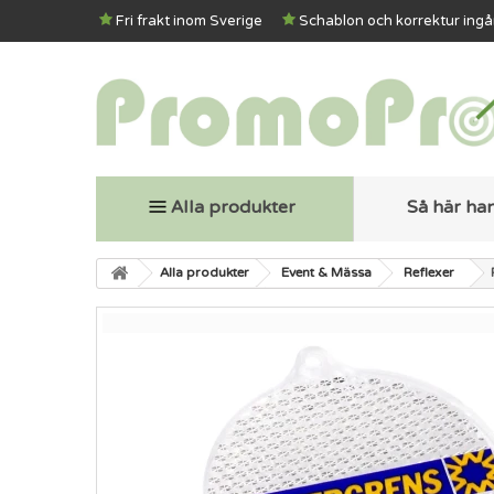
Fri frakt inom Sverige
Schablon och korrektur ingå
Alla produkter
Så här ha
Alla produkter
Event & Mässa
Reflexer