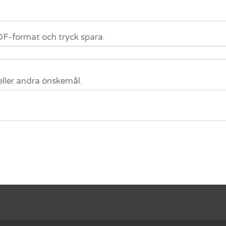
 PDF-format och tryck spara.
eller andra önskemål.