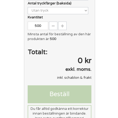
Antal tryckfärger (baksida)
Kvantitet
Minsta antal för beställning av den här
produkten är
500
Totalt:
0 kr
exkl. moms.
inkl. schablon & frakt
Beställ
Du får alltid godkänna ett korrektur
innan beställningen är bindande.