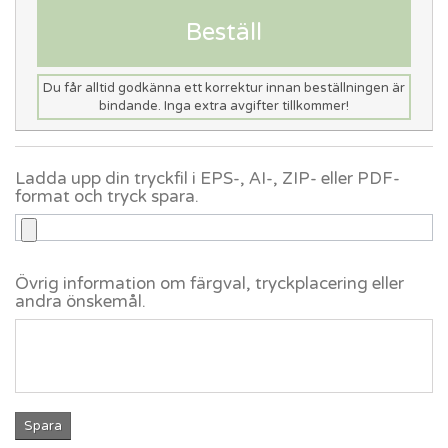
Beställ
Du får alltid godkänna ett korrektur innan beställningen är
bindande. Inga extra avgifter tillkommer!
Ladda upp din tryckfil i EPS-, AI-, ZIP- eller PDF-
format och tryck spara.
Övrig information om färgval, tryckplacering eller
andra önskemål.
Spara