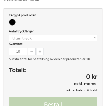
Färg på produkten
Antal tryckfärger
Kvantitet
Minsta antal för beställning av den här produkten är
10
Totalt:
0 kr
exkl. moms.
inkl. schablon & frakt
Beställ