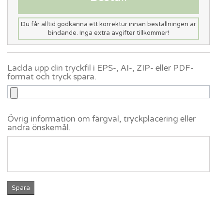
Du får alltid godkänna ett korrektur innan beställningen är
bindande. Inga extra avgifter tillkommer!
Ladda upp din tryckfil i EPS-, AI-, ZIP- eller PDF-
format och tryck spara.
Övrig information om färgval, tryckplacering eller
andra önskemål.
Spara