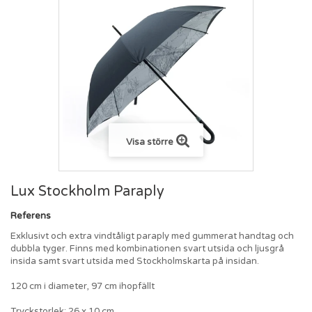
Visa större
Lux Stockholm Paraply
Referens
Exklusivt och extra vindtåligt paraply med gummerat handtag och
dubbla tyger. Finns med kombinationen svart utsida och ljusgrå
insida samt svart utsida med Stockholmskarta på insidan.
120 cm i diameter, 97 cm ihopfällt
Tryckstorlek: 26 x 10 cm