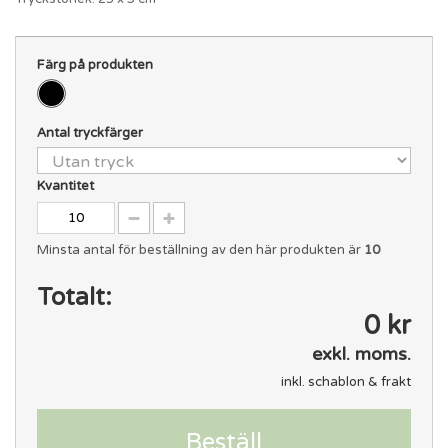
Färg på produkten
Antal tryckfärger
Kvantitet
Minsta antal för beställning av den här produkten är
10
Totalt:
0 kr
exkl. moms.
inkl. schablon & frakt
Beställ