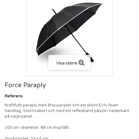
Visa större
Force Paraply
Referens
Kraftfullt paraply med åtta paneler och ett skönt EVA-foam
handtag. Stormsäkert och med ett reflexband påsytt i nederkant
på varje panel.
100 cm i diameter. 86 cm ihopfällt.
Tryckstorlek: 23 x 5 cm