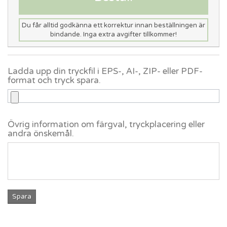
Du får alltid godkänna ett korrektur innan beställningen är
bindande. Inga extra avgifter tillkommer!
Ladda upp din tryckfil i EPS-, AI-, ZIP- eller PDF-
format och tryck spara.
Övrig information om färgval, tryckplacering eller
andra önskemål.
Spara