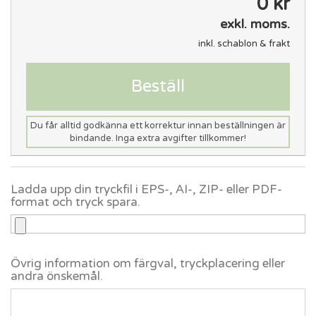
0 kr
exkl. moms.
inkl. schablon & frakt
Beställ
Du får alltid godkänna ett korrektur innan beställningen är
bindande. Inga extra avgifter tillkommer!
Ladda upp din tryckfil i EPS-, AI-, ZIP- eller PDF-
format och tryck spara.
Övrig information om färgval, tryckplacering eller
andra önskemål.