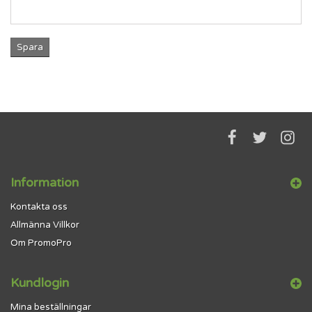
Spara
Information
Kontakta oss
Allmänna Villkor
Om PromoPro
Kundlogin
Mina beställningar