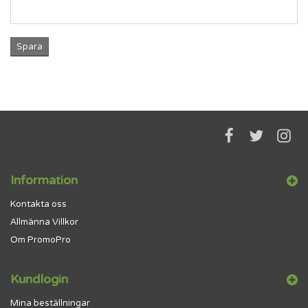
Spara
Information
Kontakta oss
Allmänna Villkor
Om PromoPro
Kundlogin
Mina beställningar