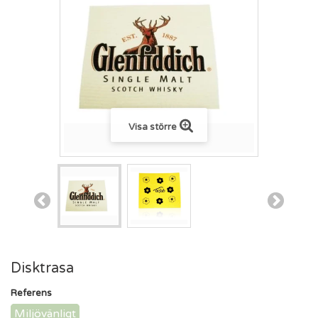
Visa större
Disktrasa
Referens
Miljövänligt