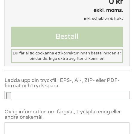
0 kr
exkl. moms.
inkl. schablon & frakt
Beställ
Du får alltid godkänna ett korrektur innan beställningen är
bindande. Inga extra avgifter tillkommer!
Ladda upp din tryckfil i EPS-, AI-, ZIP- eller PDF-
format och tryck spara.
Övrig information om färgval, tryckplacering eller
andra önskemål.