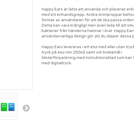
Happy Ears är lätta att använda och placeras enkel
med ett enhandsgrepp. Andra öronproppar behöv
formas av användaren för att de ska passa ordentli
Detta kan vara krångligt men även leda till att sm
bakterier från händerna hamnar i örat. Happy Ear
användarvänliga design gör att du slipper dessa 
Happy Ears levereras i ett etui med eller utan tryck
tryck på etui min 250st) samt vid önskemål i
blisterförpackning med instruktionsblad som kan 
med digitaltryck.