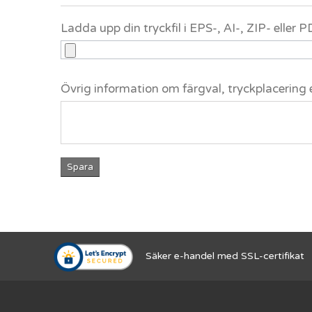
Ladda upp din tryckfil i EPS-, AI-, ZIP- eller
Övrig information om färgval, tryckplacering 
Spara
Säker e-handel med SSL-certifikat