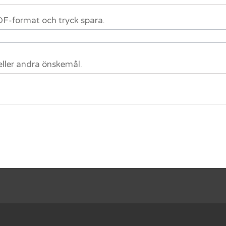
 PDF-format och tryck spara.
eller andra önskemål.