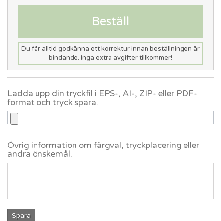
Beställ
Du får alltid godkänna ett korrektur innan beställningen är
bindande. Inga extra avgifter tillkommer!
Ladda upp din tryckfil i EPS-, AI-, ZIP- eller PDF-
format och tryck spara.
Övrig information om färgval, tryckplacering eller
andra önskemål.
Spara