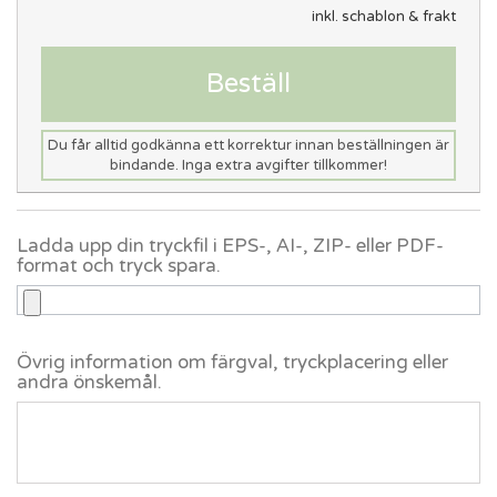
inkl. schablon & frakt
Beställ
Du får alltid godkänna ett korrektur innan beställningen är
bindande. Inga extra avgifter tillkommer!
Ladda upp din tryckfil i EPS-, AI-, ZIP- eller PDF-
format och tryck spara.
Övrig information om färgval, tryckplacering eller
andra önskemål.