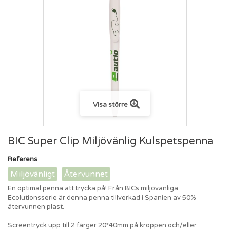
Visa större
BIC Super Clip Miljövänlig Kulspetspenna
Referens
Miljövänligt
Återvunnet
En optimal penna att trycka på! Från BICs miljövänliga
Ecolutionsserie är denna penna tillverkad i Spanien av 50%
återvunnen plast.
Screentryck upp till 2 färger 20*40mm på kroppen och/eller