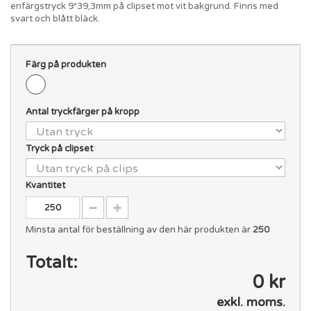
enfärgstryck 9*39,3mm på clipset mot vit bakgrund. Finns med
svart och blått bläck.
Färg på produkten
Antal tryckfärger på kropp
Tryck på clipset
Kvantitet
Minsta antal för beställning av den här produkten är
250
Totalt:
0 kr
exkl. moms.