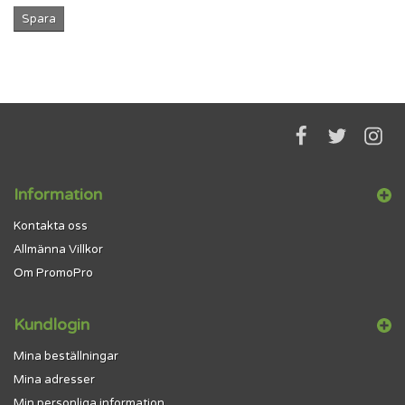
Spara
Information
Kontakta oss
Allmänna Villkor
Om PromoPro
Kundlogin
Mina beställningar
Mina adresser
Min personliga information