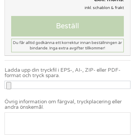
inkl. schablon & frakt
Beställ
Du får alltid godkänna ett korrektur innan beställningen är
bindande. Inga extra avgifter tillkommer!
Ladda upp din tryckfil i EPS-, AI-, ZIP- eller PDF-
format och tryck spara.
Övrig information om färgval, tryckplacering eller
andra önskemål.