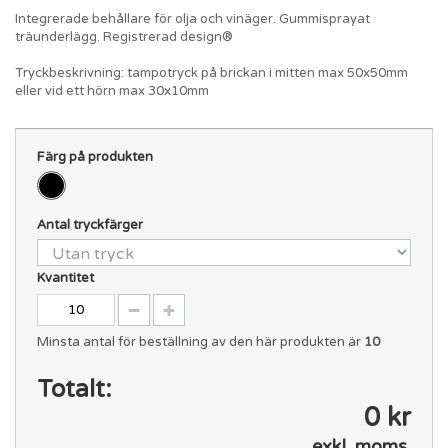
Integrerade behållare för olja och vinäger. Gummisprayat
träunderlägg. Registrerad design®
Tryckbeskrivning: tampotryck på brickan i mitten max 50x50mm
eller vid ett hörn max 30x10mm
Färg på produkten
Antal tryckfärger
Kvantitet
Minsta antal för beställning av den här produkten är
10
Totalt:
0 kr
exkl. moms.