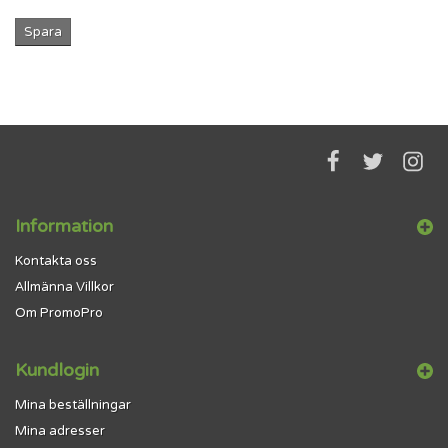
Spara
Information
Kontakta oss
Allmänna Villkor
Om PromoPro
Kundlogin
Mina beställningar
Mina adresser