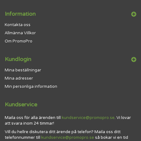
Information
Kontakta oss
Allmänna Villkor
Om PromoPro
Kundlogin
Mina beställningar
Mina adresser
Min personliga information
Kundservice
Maila oss för alla ärenden till
kundservice@promopro.se
. Vi lovar
att svara inom 24 timmar!
Vill du hellre diskutera ditt ärende på telefon? Maila oss ditt
telefonnummer till
kundservice@promopro.se
så bokar vi en tid