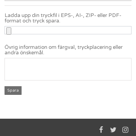
Ladda upp din tryckfil i EPS-, AI-, ZIP- eller PDF-
format och tryck spara.
Övrig information om färgval, tryckplacering eller
andra önskemål.
Spara