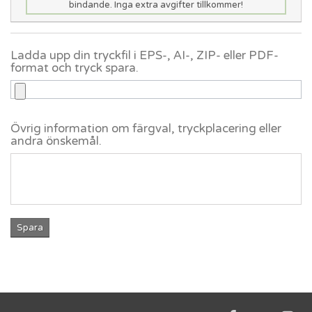
bindande. Inga extra avgifter tillkommer!
Ladda upp din tryckfil i EPS-, AI-, ZIP- eller PDF-
format och tryck spara.
Övrig information om färgval, tryckplacering eller
andra önskemål.
Spara