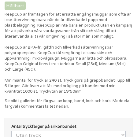
Hållbart
KeepCup är framtagen för att ersätta engångsmuggar som ofta är
icke-återvinningsbara när de är tillverkade i papp med
plastbeläggning. KeepCup är inte bara en produkt utan en kampanj
för att påverka våra vardagsvanor från slit och släng till att
återanvända allt i vår omgivning i så stor mån som möjligt.
KeepCup är BPA-fri, giftfri och tillverkad i återvinningsbar
polypropenplast. KeepCup tål rengöring i diskmaskin och
uppvärmning i mikrovågsugn. Muggarna är lätta och okrossbara.
KeepCup Original finns i tre storlekar Small (23cl), Medium (34cl)
och Large (45cl).
Minimiantal för tryck är 240 st. Tryck görs på greppbandet i upp till
5 färger. Går även att fås med prägling på bandet med min
kvantitet 1000 st. Tryckytan är 19*50mm.
Se bild i galleriet för färgval av kopp, band, lock och kork. Meddela
färgval i kommentarsfältet nedan.
Antal tryckfärger på silikonbandet