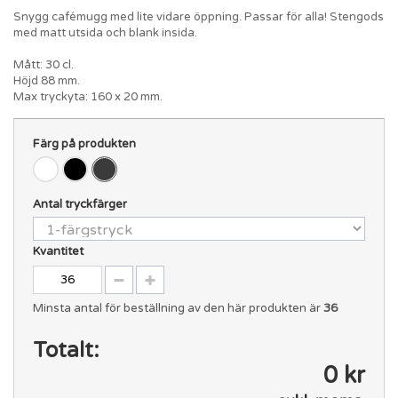
Snygg cafémugg med lite vidare öppning. Passar för alla! Stengods
med matt utsida och blank insida.
Mått: 30 cl.
Höjd 88 mm.
Max tryckyta: 160 x 20 mm.
Färg på produkten
Antal tryckfärger
Kvantitet
Minsta antal för beställning av den här produkten är
36
Totalt:
0 kr