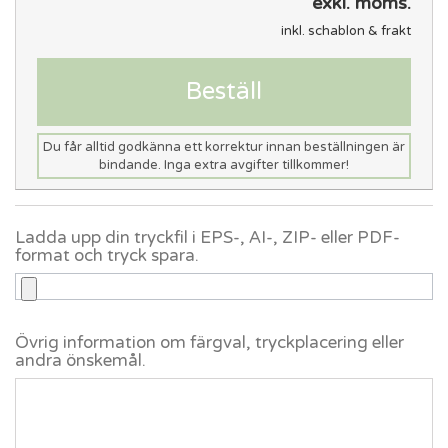
exkl. moms.
inkl. schablon & frakt
Beställ
Du får alltid godkänna ett korrektur innan beställningen är
bindande. Inga extra avgifter tillkommer!
Ladda upp din tryckfil i EPS-, AI-, ZIP- eller PDF-
format och tryck spara.
Övrig information om färgval, tryckplacering eller
andra önskemål.