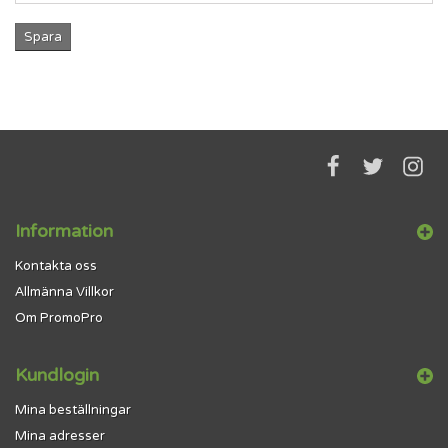
Spara
Information
Kontakta oss
Allmänna Villkor
Om PromoPro
Kundlogin
Mina beställningar
Mina adresser