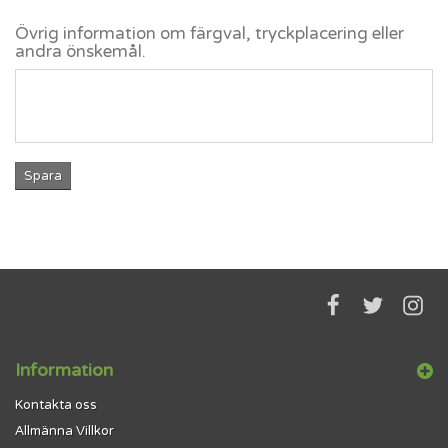
Övrig information om färgval, tryckplacering eller
andra önskemål.
Spara
Information
Kontakta oss
Allmänna Villkor