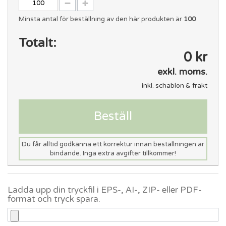
Minsta antal för beställning av den här produkten är
100
Totalt:
0 kr
exkl. moms.
inkl. schablon & frakt
Beställ
Du får alltid godkänna ett korrektur innan beställningen är
bindande. Inga extra avgifter tillkommer!
Ladda upp din tryckfil i EPS-, AI-, ZIP- eller PDF-
format och tryck spara.