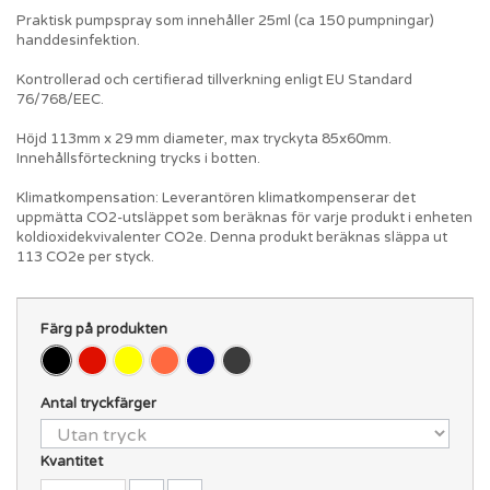
Praktisk pumpspray som innehåller 25ml (ca 150 pumpningar)
handdesinfektion.
Kontrollerad och certifierad tillverkning enligt EU Standard
76/768/EEC.
Höjd 113mm x 29 mm diameter, max tryckyta 85x60mm.
Innehållsförteckning trycks i botten.
Klimatkompensation: Leverantören klimatkompenserar det
uppmätta CO2-utsläppet som beräknas för varje produkt i enheten
koldioxidekvivalenter CO2e. Denna produkt beräknas släppa ut
113 CO2e per styck.
Färg på produkten
Antal tryckfärger
Kvantitet