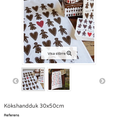
Visa större
Kökshandduk 30x50cm
Referens