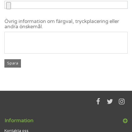
Övrig information om färgval, tryckplacering eller
andra önskemål.
Spara
Information
Kontakta oss