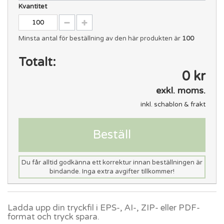
Kvantitet
Minsta antal för beställning av den här produkten är
100
Totalt:
0 kr
exkl. moms.
inkl. schablon & frakt
Beställ
Du får alltid godkänna ett korrektur innan beställningen är
bindande. Inga extra avgifter tillkommer!
Ladda upp din tryckfil i EPS-, AI-, ZIP- eller PDF-
format och tryck spara.