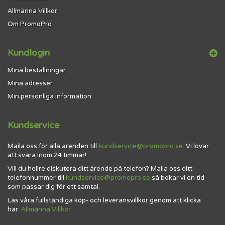
Allmänna Villkor
Om PromoPro
Kundlogin
Mina beställningar
Mina adresser
Min personliga information
Kundservice
Maila oss för alla ärenden till
kundservice@promopro.se
. Vi lovar
att svara inom 24 timmar!
Vill du hellre diskutera ditt ärende på telefon? Maila oss ditt
telefonnummer till
kundservice@promopro.se
så bokar vi en tid
som passar dig för ett samtal.
Läs våra fullständiga köp- och leveransvillkor genom att klicka
här:
Allmänna Villkor