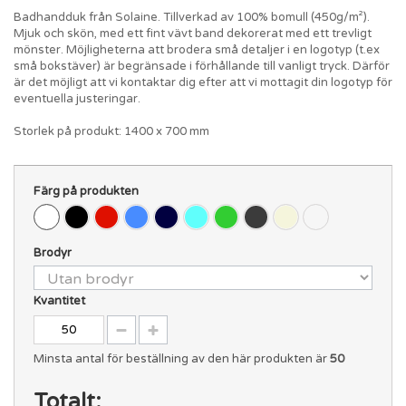
Badhandduk från Solaine. Tillverkad av 100% bomull (450g/m²).
Mjuk och skön, med ett fint vävt band dekorerat med ett trevligt
mönster. Möjligheterna att brodera små detaljer i en logotyp (t.ex
små bokstäver) är begränsade i förhållande till vanligt tryck. Därför
är det möjligt att vi kontaktar dig efter att vi mottagit din logotyp för
eventuella justeringar.
Storlek på produkt: 1400 x 700 mm
Färg på produkten
Brodyr
Kvantitet
Minsta antal för beställning av den här produkten är
50
Totalt: