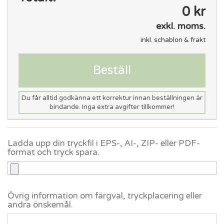
0 kr
exkl. moms.
inkl. schablon & frakt
Beställ
Du får alltid godkänna ett korrektur innan beställningen är
bindande. Inga extra avgifter tillkommer!
Ladda upp din tryckfil i EPS-, AI-, ZIP- eller PDF-
format och tryck spara.
Övrig information om färgval, tryckplacering eller
andra önskemål.