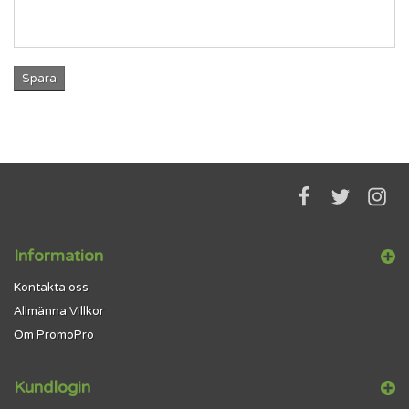
Spara
Information
Kontakta oss
Allmänna Villkor
Om PromoPro
Kundlogin