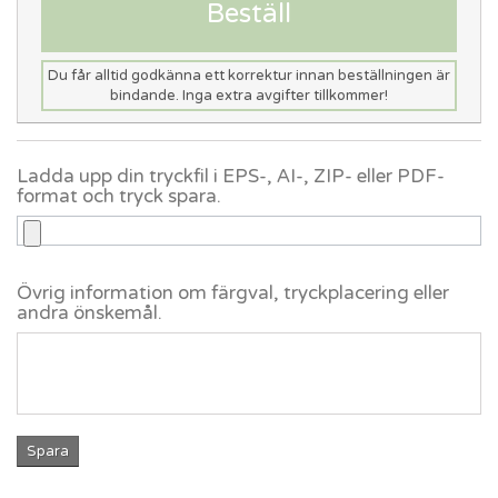
Beställ
Du får alltid godkänna ett korrektur innan beställningen är
bindande. Inga extra avgifter tillkommer!
Ladda upp din tryckfil i EPS-, AI-, ZIP- eller PDF-
format och tryck spara.
Övrig information om färgval, tryckplacering eller
andra önskemål.
Spara