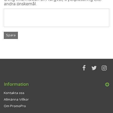
andra önskemål.
Spara
Information
Kontakta oss
Allmänna Villkor
Om PromoPro