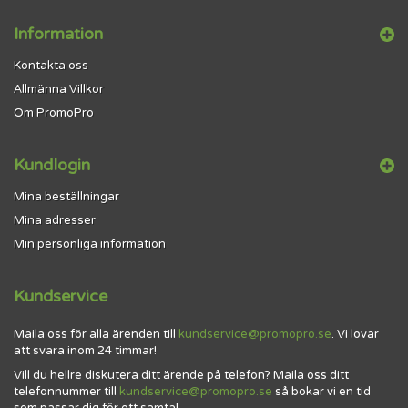
Information
Kontakta oss
Allmänna Villkor
Om PromoPro
Kundlogin
Mina beställningar
Mina adresser
Min personliga information
Kundservice
Maila oss för alla ärenden till
kundservice@promopro.se
. Vi lovar
att svara inom 24 timmar!
Vill du hellre diskutera ditt ärende på telefon? Maila oss ditt
telefonnummer till
kundservice@promopro.se
så bokar vi en tid
som passar dig för ett samtal.