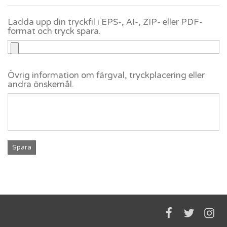
Ladda upp din tryckfil i EPS-, AI-, ZIP- eller PDF-
format och tryck spara.
Övrig information om färgval, tryckplacering eller
andra önskemål.
Spara