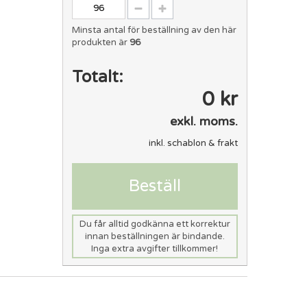
Minsta antal för beställning av den här
produkten är
96
Totalt:
0 kr
exkl. moms.
inkl. schablon & frakt
Beställ
Du får alltid godkänna ett korrektur
innan beställningen är bindande.
Inga extra avgifter tillkommer!