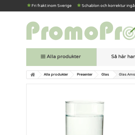
Fri frakt inom Sverige
Schablon och korrektur ingå
Alla produkter
Så här ha
Alla produkter
Presenter
Glas
Glas Ams