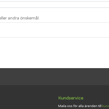
eller andra önskemål.
Kundservice
Maila oss för alla ärenden till
kun