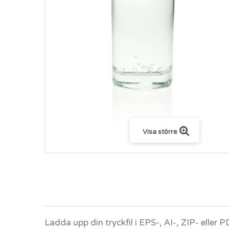
Visa större
Ladda upp din tryckfil i EPS-, AI-, ZIP- eller