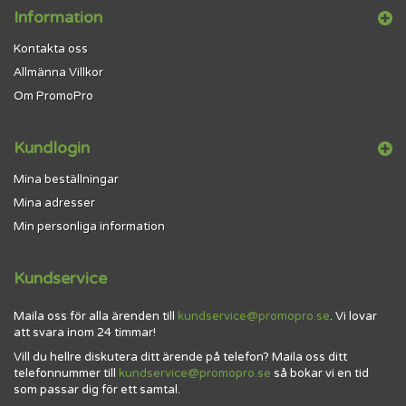
Information
Kontakta oss
Allmänna Villkor
Om PromoPro
Kundlogin
Mina beställningar
Mina adresser
Min personliga information
Kundservice
Maila oss för alla ärenden till
kundservice@promopro.se
. Vi lovar
att svara inom 24 timmar!
Vill du hellre diskutera ditt ärende på telefon? Maila oss ditt
telefonnummer till
kundservice@promopro.se
så bokar vi en tid
som passar dig för ett samtal.