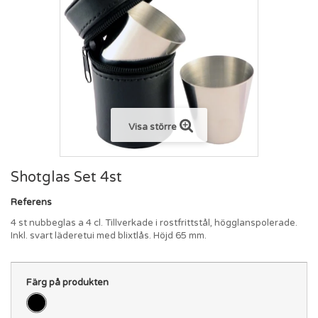
Visa större
Shotglas Set 4st
Referens
4 st nubbeglas a 4 cl. Tillverkade i rostfrittstål, högglanspolerade.
Inkl. svart läderetui med blixtlås. Höjd 65 mm.
Färg på produkten