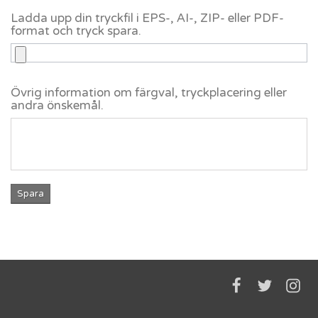
Ladda upp din tryckfil i EPS-, AI-, ZIP- eller PDF-
format och tryck spara.
Övrig information om färgval, tryckplacering eller
andra önskemål.
Spara