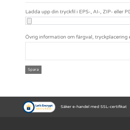
Ladda upp din tryckfil i EPS-, AI-, ZIP- eller
Övrig information om färgval, tryckplacering 
Spara
Säker e-handel med SSL-certifikat