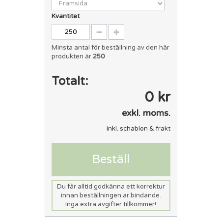
Kvantitet
Minsta antal för beställning av den här
produkten är
250
Totalt:
0 kr
exkl. moms.
inkl. schablon & frakt
Beställ
Du får alltid godkänna ett korrektur
innan beställningen är bindande.
Inga extra avgifter tillkommer!