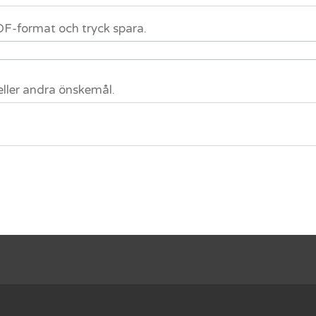
 PDF-format och tryck spara.
eller andra önskemål.