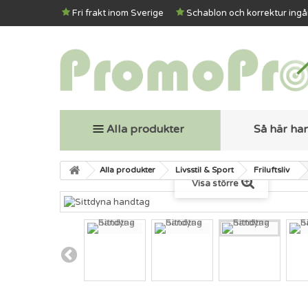
Fri frakt inom Sverige
Schablon och korrektur ingå
Alla produkter
Så här ha
Alla produkter
Livsstil & Sport
Friluftsliv
Visa större