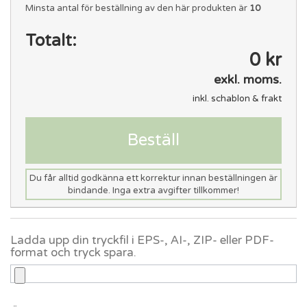
Minsta antal för beställning av den här produkten är
10
Totalt:
0 kr
exkl. moms.
inkl. schablon & frakt
Beställ
Du får alltid godkänna ett korrektur innan beställningen är
bindande. Inga extra avgifter tillkommer!
Ladda upp din tryckfil i EPS-, AI-, ZIP- eller PDF-
format och tryck spara.