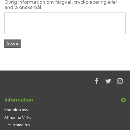
Övrig information om färgval, tryckplacering eller
andra önskemål.
Spara
Information
Kontakta oss
Allmänna Villkor
Om PromoPro