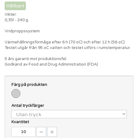
Hållbart
Vikter:
0,35l - 240 g.
Vridproppssystem.
Värmehållningsförmåga efter 6 h (70 oC) och efter 12 h (56 oC).
Testet utgår från 95 oC vatten och testet utförs i rumstemperatur.
5 års garanti mot produktionsfel.
Godkänd av Food and Drug Administration (FDA)
Färg på produkten
Antal tryckfärger
Kvantitet