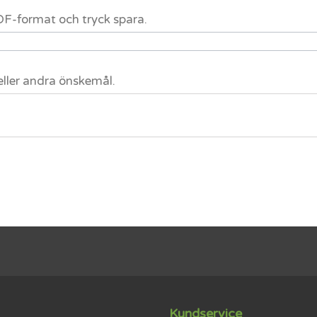
 PDF-format och tryck spara.
eller andra önskemål.
Kundservice