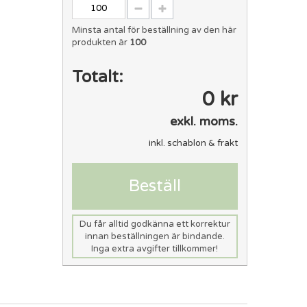
Minsta antal för beställning av den här
produkten är
100
Totalt:
0 kr
exkl. moms.
inkl. schablon & frakt
Beställ
Du får alltid godkänna ett korrektur
innan beställningen är bindande.
Inga extra avgifter tillkommer!