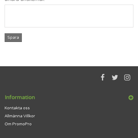
Spara
Information
Kontakta oss
Allmänna Villkor
Om PromoPro