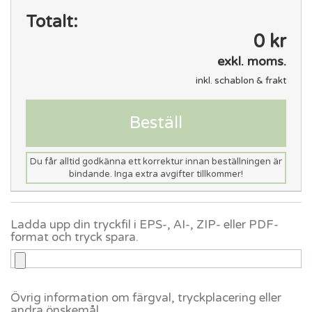
Totalt:
0 kr
exkl. moms.
inkl. schablon & frakt
Beställ
Du får alltid godkänna ett korrektur innan beställningen är
bindande. Inga extra avgifter tillkommer!
Ladda upp din tryckfil i EPS-, AI-, ZIP- eller PDF-
format och tryck spara.
Övrig information om färgval, tryckplacering eller
andra önskemål.