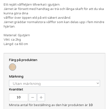
Ett rejält våffeljärn tillverkat i gjutjärn.
Järnet är försett med handtag av trä och långa skaft för att du ska
kunna göra dina
våfflor över öppen eld på ett säkert avstånd.
Järnet gräddar normalstora våfflor som kan delas upp i fem mindre
hjärtan.
Material: Gjutjärn
Vikt: ca 2kg
Längd: ca 60 cm
Färg på produkten
Märkning
Kvantitet
Minsta antal för beställning av den här produkten är
10