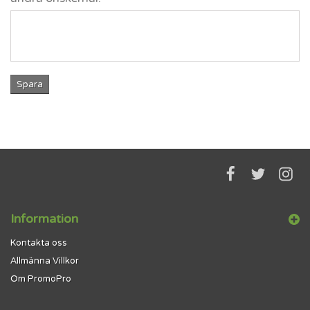
Spara
Information
Kontakta oss
Allmänna Villkor
Om PromoPro