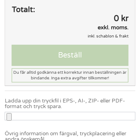
Totalt:
0 kr
exkl. moms.
inkl. schablon & frakt
Beställ
Du får alltid godkänna ett korrektur innan beställningen är
bindande. Inga extra avgifter tillkommer!
Ladda upp din tryckfil i EPS-, AI-, ZIP- eller PDF-
format och tryck spara.
Övrig information om färgval, tryckplacering eller
andra önskemål.