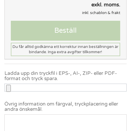
exkl. moms.
inkl. schablon & frakt
Beställ
Du får alltid godkänna ett korrektur innan beställningen är
bindande. Inga extra avgifter tillkommer!
Ladda upp din tryckfil i EPS-, AI-, ZIP- eller PDF-
format och tryck spara.
Övrig information om färgval, tryckplacering eller
andra önskemål.