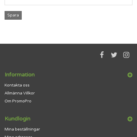
Spara
Information
Kontakta oss
Allmänna Villkor
Om PromoPro
Kundlogin
Mina beställningar