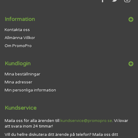
Information
Kontakta oss
Allmänna Villkor
Om PromoPro
Kundlogin
Mina beställningar
Mina adresser
Min personliga information
Kundservice
Maila oss för alla ärenden till
kundservice@promopro.se
. Vi lovar
att svara inom 24 timmar!
Vill du hellre diskutera ditt ärende på telefon? Maila oss ditt