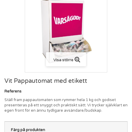
Visa större
Vit Pappautomat med etikett
Referens
Ställ fram pappautomaten som rymmer hela 1 kg och godiset
presenteras på ett snyggt och praktiskt sätt. Vi trycker självklart en
egen front för en ännu tydligare avsändare/budskap.
Färg på produkten