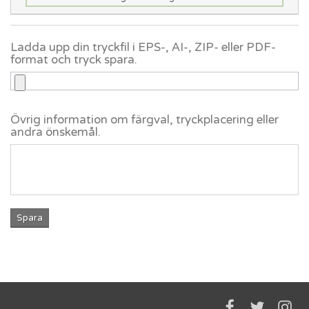
Ladda upp din tryckfil i EPS-, AI-, ZIP- eller PDF-
format och tryck spara.
Övrig information om färgval, tryckplacering eller
andra önskemål.
Spara