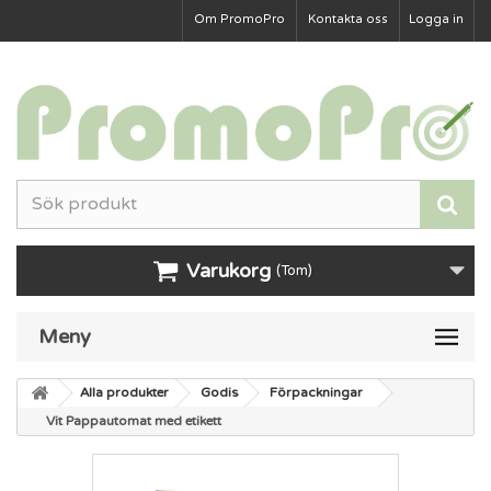
Om PromoPro
Kontakta oss
Logga in
Varukorg
(Tom)
Meny
Alla produkter
Godis
Förpackningar
Vit Pappautomat med etikett