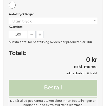
Antal tryckfärger
Kvantitet
Minsta antal för beställning av den här produkten är
100
Totalt:
0 kr
exkl. moms.
inkl. schablon & frakt
Beställ
Du får alltid godkänna ett korrektur innan beställningen är
bindande. Inga extra avgifter tillkommer!