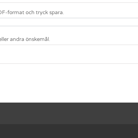
 PDF-format och tryck spara.
eller andra önskemål.