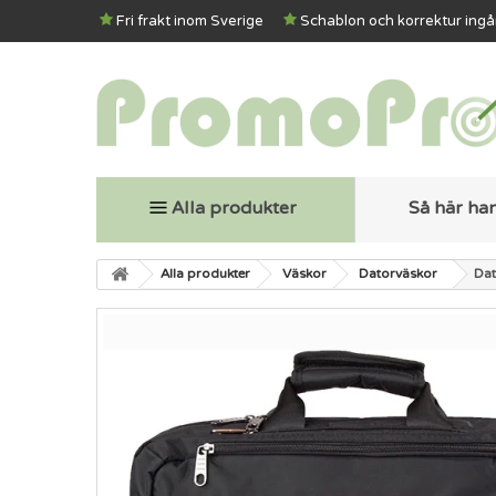
Fri frakt inom Sverige
Schablon och korrektur ingå
Alla produkter
Så här ha
Alla produkter
Väskor
Datorväskor
Dat