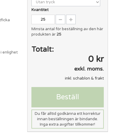
Kvantitet
tficka
Minsta antal för beställning av den här
produkten är
25
Totalt:
i enlighet
0 kr
exkl. moms.
inkl. schablon & frakt
Beställ
Du får alltid godkänna ett korrektur
innan beställningen är bindande.
Inga extra avgifter tillkommer!