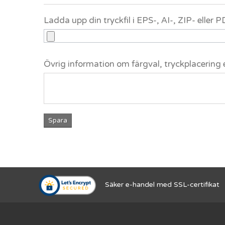
Ladda upp din tryckfil i EPS-, AI-, ZIP- eller
Övrig information om färgval, tryckplacering 
Spara
Säker e-handel med SSL-certifikat