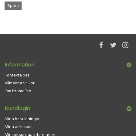
Spara
Information
Kontakta oss
Allmänna Villkor
Om PromoPro
Kundlogin
Mina beställningar
Mina adresser
Min personliga information