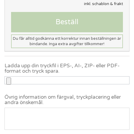
inkl. schablon & frakt
Beställ
Du får alltid godkänna ett korrektur innan beställningen är
bindande. Inga extra avgifter tillkommer!
Ladda upp din tryckfil i EPS-, AI-, ZIP- eller PDF-
format och tryck spara.
Övrig information om färgval, tryckplacering eller
andra önskemål.