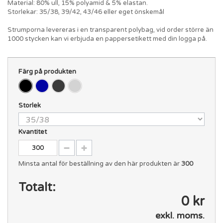
Material: 80% ull, 15% polyamid & 5% elastan.
Storlekar: 35/38, 39/42, 43/46 eller eget önskemål
Strumporna levereras i en transparent polybag, vid order större än
1000 stycken kan vi erbjuda en pappersetikett med din logga på.
Färg på produkten
Storlek
Kvantitet
Minsta antal för beställning av den här produkten är
300
Totalt:
0 kr
exkl. moms.